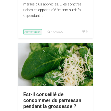
mer les plus appréciés. Elles sont très
riches en apports d’éléments nutritifs.
Cependant,…
Alimentation
0
4 ANS AGO
Est-il conseillé de
consommer du parmesan
pendant la grossesse ?