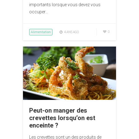
importants lorsque vous devez vous
occuper…
Alimentation
0
4 ANS AGO
Peut-on manger des
crevettes lorsqu’on est
enceinte ?
Les crevettes sont un des produits de