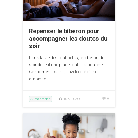
Repenser le biberon pour
accompagner les doutes du
soir
Dans la vie des tout-petits, le biberon du
soir détient une place toute particulière.
Ce moment calme, enveloppé d’une
ambiance…
Alimentation
0
10 MOIS AGO