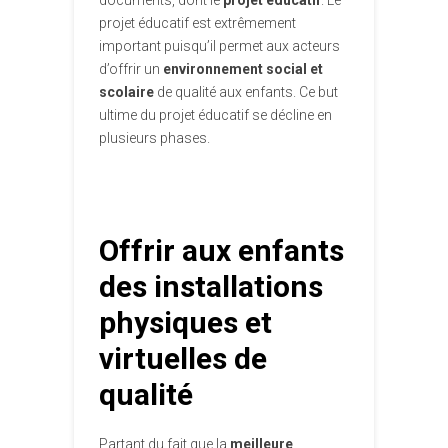
documents, dont le
projet éducatif
. Le
projet éducatif est extrêmement
important puisqu’il permet aux acteurs
d’offrir un
environnement social et
scolaire
de qualité aux enfants. Ce but
ultime du projet éducatif se décline en
plusieurs phases.
Offrir aux enfants
des installations
physiques et
virtuelles de
qualité
Partant du fait que la
meilleure