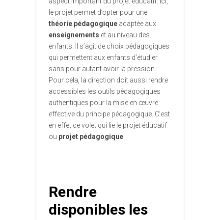
aspect important du projet éducatif. Ici,
le projet permet d’opter pour une
théorie pédagogique
adaptée aux
enseignements
et au niveau des
enfants. Il s’agit de choix pédagogiques
qui permettent aux enfants d’étudier
sans pour autant avoir la pression.
Pour cela, la direction doit aussi rendre
accessibles les outils pédagogiques
authentiques pour la mise en œuvre
effective du principe pédagogique. C’est
en effet ce volet qui lie le projet éducatif
ou
projet pédagogique
.
Rendre
disponibles les