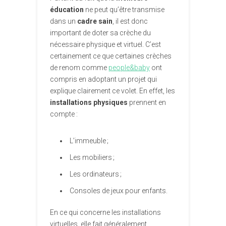
éducation
ne peut qu’être transmise
dans un
cadre sain
, il est donc
important de doter sa crèche du
nécessaire physique et virtuel. C’est
certainement ce que certaines crèches
de renom comme
people&baby
ont
compris en adoptant un projet qui
explique clairement ce volet. En effet, les
installations
physiques
prennent en
compte :
L’immeuble ;
Les mobiliers ;
Les ordinateurs ;
Consoles de jeux pour enfants.
En ce qui concerne les installations
virtuelles, elle fait généralement