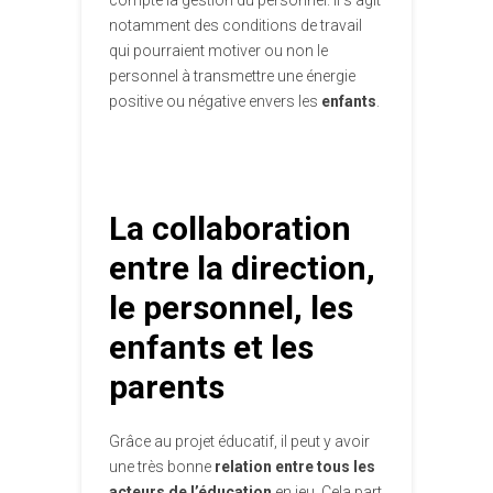
compte la gestion du personnel. Il s’agit
notamment des conditions de travail
qui pourraient motiver ou non le
personnel à transmettre une énergie
positive ou négative envers les
enfants
.
La collaboration
entre la direction,
le personnel, les
enfants et les
parents
Grâce au projet éducatif, il peut y avoir
une très bonne
relation entre tous les
acteurs de l’éducation
en jeu. Cela part