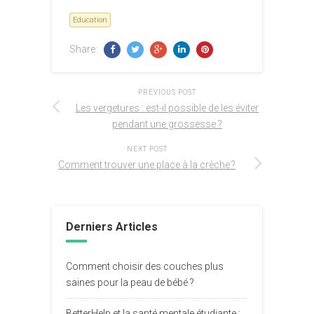
Education
Share:
PREVIOUS POST
Les vergetures : est-il possible de les éviter
pendant une grossesse ?
NEXT POST
Comment trouver une place à la crèche ?
Derniers Articles
Comment choisir des couches plus
saines pour la peau de bébé ?
BetterHelp et la santé mentale étudiante :