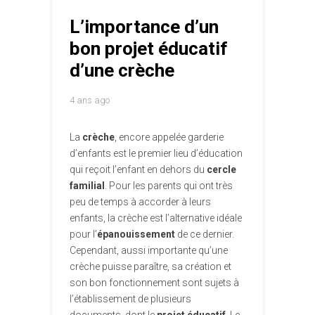
L’importance d’un
bon projet éducatif
d’une crèche
4 ans ago
La
crèche
, encore appelée garderie
d’enfants est le premier lieu d’éducation
qui reçoit l’enfant en dehors du
cercle
familial
. Pour les parents qui ont très
peu de temps à accorder à leurs
enfants, la crèche est l’alternative idéale
pour l’
épanouissement
de ce dernier.
Cependant, aussi importante qu’une
crèche puisse paraître, sa création et
son bon fonctionnement sont sujets à
l’établissement de plusieurs