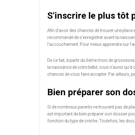
S’inscrire le plus tôt 
Afin d’avoir des chances de trouver une place en 
recommandé de s’enregistrer avant la naissanc
l’accouchement. Pour mieux apprendre sur l’
De ce fait, à partir du 6ème mois de grossess
la naissance de votre bébé, vous n’aurez qu’à c
chances de vous faire accepter. Par ailleurs, p
Bien préparer son do
Si de nombreux parents ne trouvent pas de place 
est important de bien préparer son dossier pour
fonction du type de crèche. Toutefois, les doc