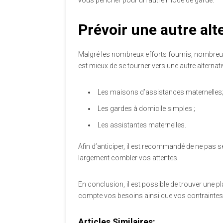
Prévoir une autre alt
Malgré les nombreux efforts fournis, nombreux 
est mieux de se tourner vers une autre alternati
Les maisons d’assistances maternelles
Les gardes à domicile simples ;
Les assistantes maternelles.
Afin d’anticiper, il est recommandé de ne pas 
largement combler vos attentes.
En conclusion, il est possible de trouver une pl
compte vos besoins ainsi que vos contraintes 
Articles Similaires: