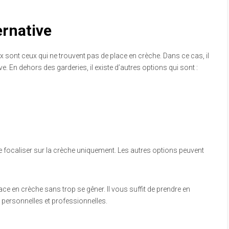
ernative
sont ceux qui ne trouvent pas de place en crèche. Dans ce cas, il
ve. En dehors des garderies, il existe d’autres options qui sont :
;
se focaliser sur la crèche uniquement. Les autres options peuvent
ace en crèche sans trop se gêner. Il vous suffit de prendre en
personnelles et professionnelles.