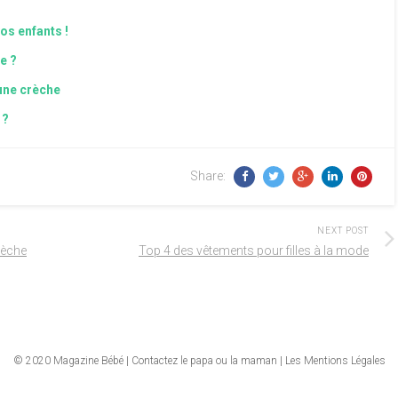
os enfants !
e ?
’une crèche
 ?
Share:
NEXT POST
rèche
Top 4 des vêtements pour filles à la mode
© 2020
Magazine Bébé
|
Contactez le papa ou la maman
|
Les Mentions Légales