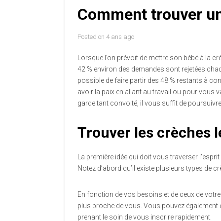
Comment trouver une
Posted on
4 ans ago
Lorsque l’on prévoit de mettre son bébé à la crè
42 % environ des demandes sont rejetées chaque
possible de faire partir des 48 % restants à co
avoir la paix en allant au travail ou pour vou
garde tant convoité, il vous suffit de poursuivre
Trouver les crèches 
La première idée qui doit vous traverser l’espri
Notez d’abord qu’il existe plusieurs types de cr
En fonction de vos besoins et de ceux de votre 
plus proche de vous. Vous pouvez également opte
prenant le soin de vous inscrire rapidement.