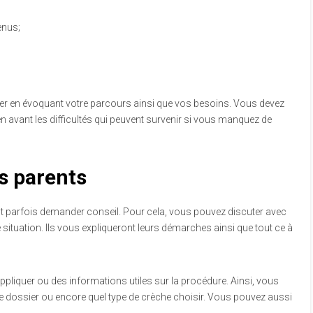
enus;
r en évoquant votre parcours ainsi que vos besoins. Vous devez
n avant les difficultés qui peuvent survenir si vous manquez de
s parents
ut parfois demander conseil. Pour cela, vous pouvez discuter avec
 situation. Ils vous expliqueront leurs démarches ainsi que tout ce à
ppliquer ou des informations utiles sur la procédure. Ainsi, vous
re dossier ou encore quel type de crèche choisir. Vous pouvez aussi