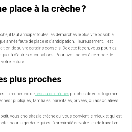
 place à la crèche ?
che, il faut anticiper toutes les démarches le plus vite possible.
 année faute de place et d’anticipation. Heureusement, il est
ndition de suivre certains conseils. De cette façon, vous pourriez
s vaquer à d’autres occupations. Pour avoir accès à ce mode de
 votre lecture.
les plus proches
t est la recherche de
réseau de crèches
proches de votre logement.
èches : publiques, familiales, parentales, privées, ou associatives.
petit, vous choisirez la crèche qui vous convient le mieux et qui est
r pour la garderie qui est à proximité de votre lieu de travail en