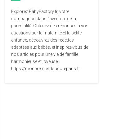
Explorez
BabyFactory.fr
, votre
compagnon dans l’aventure de la
parentalité. Obtenez des réponses à vos
questions sur la maternité et la petite
enfance, découvrez des recettes
adaptées aux bébés, et inspirez-vous de
nos articles pour une vie de famille
harmonieuse et joyeuse.
https://monpremierdoudou-paris.fr