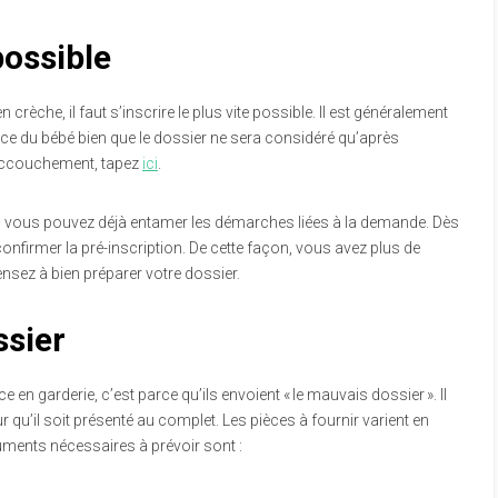
possible
crèche, il faut s’inscrire le plus vite possible. Il est généralement
e du bébé bien que le dossier ne sera considéré qu’après
accouchement, tapez
ici
.
e, vous pouvez déjà entamer les démarches liées à la demande. Dès
onfirmer la pré-inscription. De cette façon, vous avez plus de
ensez à bien préparer votre dossier.
ssier
en garderie, c’est parce qu’ils envoient « le mauvais dossier ». Il
 qu’il soit présenté au complet. Les pièces à fournir varient en
uments nécessaires à prévoir sont :