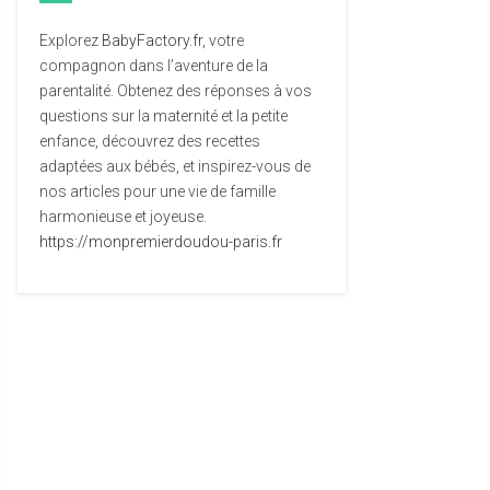
Explorez
BabyFactory.fr
, votre
compagnon dans l’aventure de la
parentalité. Obtenez des réponses à vos
questions sur la maternité et la petite
enfance, découvrez des recettes
adaptées aux bébés, et inspirez-vous de
nos articles pour une vie de famille
harmonieuse et joyeuse.
https://monpremierdoudou-paris.fr