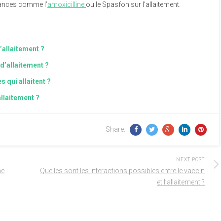
stances comme l’
amoxicilline
ou le Spasfon sur l’allaitement.
allaitement ?
d’allaitement ?
s qui allaitent ?
allaitement ?
Share:
NEXT POST
ne
Quelles sont les interactions possibles entre le vaccin
et l’allaitement ?