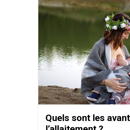
Quels sont les avan
l’allaitement ?