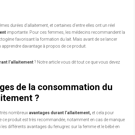
s durées d’allaitement, et certaines d’entre elles ont un réel
ment
importante. Pour ces femmes, les médecins recommandent la
gène favorisant la formation du lait. Mais avant de se lancer
en apprendre davantage à propos de ce produit.
ant l’allaitement
? Notre article vous dit tout ce que vous devez
ages de la consommation du
aitement ?
 de très nombreux
avantages durant l’allaitement,
et cela pour
 de ce produit est très recommandée, notamment en cas de manque
ici les différents avantages du fenugrec sur la femme et le bébé en