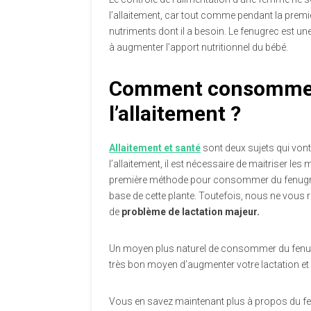
l’allaitement, car tout comme pendant la premiè
nutriments dont il a besoin. Le fenugrec est un
à augmenter l’apport nutritionnel du bébé.
Comment consommer 
l’allaitement ?
Allaitement et santé
sont deux sujets qui vont 
l’allaitement, il est nécessaire de maitriser 
première méthode pour consommer du fenugre
base de cette plante. Toutefois, nous ne vo
de
problème de lactation majeur.
Un moyen plus naturel de consommer du fenugre
très bon moyen d’augmenter votre lactation et 
Vous en savez maintenant plus à propos du fenug