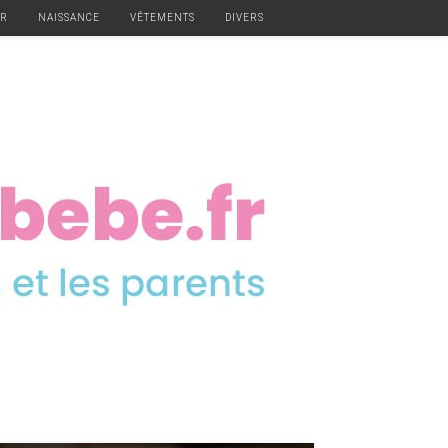
ER
NAISSANCE
VÊTEMENTS
DIVERS