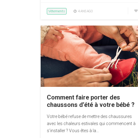
Vêtements
4 ANS AGO
Comment faire porter des
chaussons d’été à votre bébé ?
Votre bébé refuse de mettre des chaussures
avec les chaleurs estivales qui commencent à
s’installer ? Vous êtes à la…