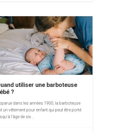
uand utiliser une barboteuse
ébé ?
pparue dans les années 1900, la barboteuse
st un vêtement pour enfant qui peut être porté
squ’à l’âge de six…