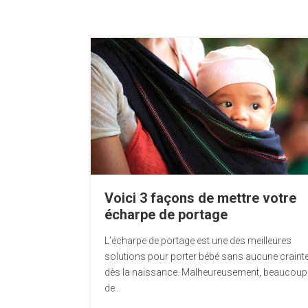
Voici 3 façons de mettre votre
écharpe de portage
L’écharpe de portage est une des meilleures
solutions pour porter bébé sans aucune craint
dès la naissance. Malheureusement, beaucoup
de…