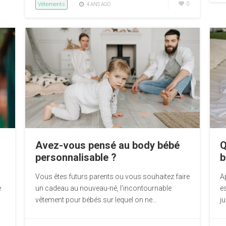
Vêtements
0
4 ANS AGO
Avez-vous pensé au body bébé
Q
personnalisable ?
b
Vous êtes futurs parents ou vous souhaitez faire
A
e
un cadeau au nouveau-né, l’incontournable
e
vêtement pour bébés sur lequel on ne…
ju