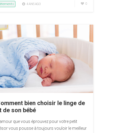
êtements
0
4 ANS AGO
omment bien choisir le linge de
it de son bébé
’amour que vous éprouvez pour votre petit
résor vous pousse à toujours vouloir le meilleur