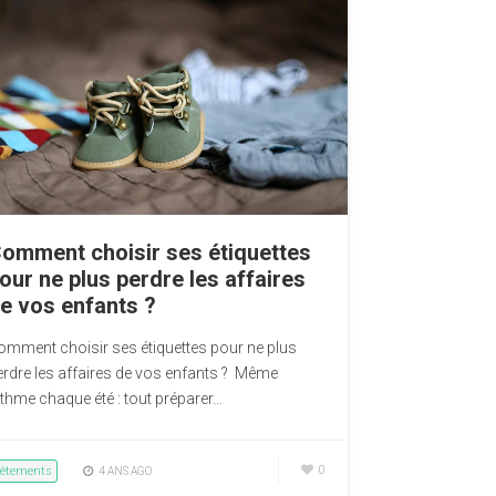
omment choisir ses étiquettes
our ne plus perdre les affaires
e vos enfants ?
omment choisir ses étiquettes pour ne plus
erdre les affaires de vos enfants ? Même
ythme chaque été : tout préparer…
êtements
0
4 ANS AGO