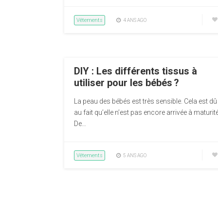
Vêtements
4 ANS AGO
DIY : Les différents tissus à
utiliser pour les bébés ?
La peau des bébés est très sensible. Cela est dû
au fait qu’elle n’est pas encore arrivée à maturité
De…
Vêtements
5 ANS AGO