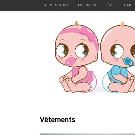
ALIMENTATION
EDUCATION
FÊTES
GARD
Vêtements