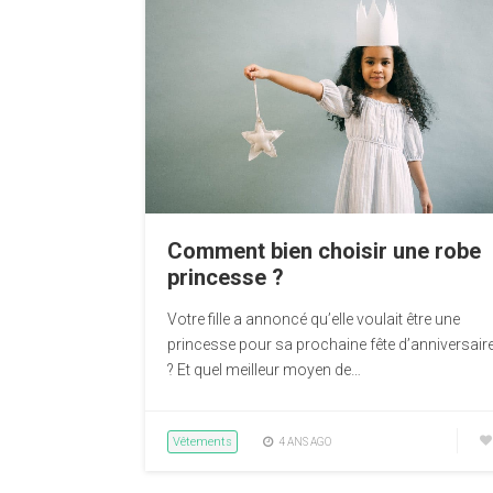
Comment bien choisir une robe
princesse ?
Votre fille a annoncé qu’elle voulait être une
princesse pour sa prochaine fête d’anniversair
? Et quel meilleur moyen de…
Vêtements
4 ANS AGO