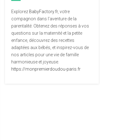
Explorez
BabyFactory.fr
, votre
compagnon dans l’aventure de la
parentalité. Obtenez des réponses à vos
questions sur la maternité et la petite
enfance, découvrez des recettes
adaptées aux bébés, et inspirez-vous de
nos articles pour une vie de famille
harmonieuse et joyeuse.
https://monpremierdoudou-paris.fr