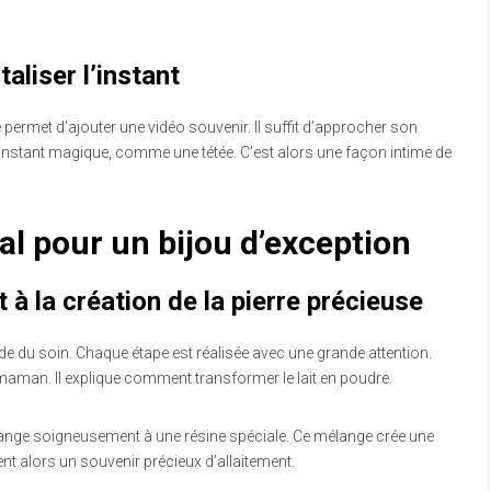
aliser l’instant
e permet d’ajouter une vidéo souvenir. Il suffit d’approcher son
 instant magique, comme une tétée. C’est alors une façon intime de
al pour un bijou d’exception
t à la création de la pierre précieuse
 du soin. Chaque étape est réalisée avec une grande attention.
aman. Il explique comment transformer le lait en poudre.
e mélange soigneusement à une résine spéciale. Ce mélange crée une
nt alors un souvenir précieux d’allaitement.