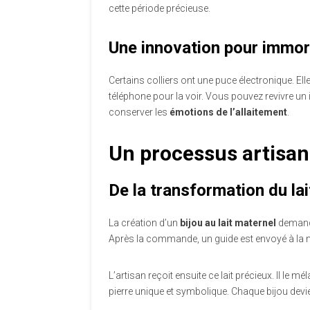
cette période précieuse.
Une innovation pour immort
Certains colliers ont une puce électronique. Ell
téléphone pour la voir. Vous pouvez revivre un
conserver les
émotions de l’allaitement
.
Un processus artisan
De la transformation du lai
La création d’un
bijou au lait maternel
demande
Après la commande, un guide est envoyé à la m
L’artisan reçoit ensuite ce lait précieux. Il l
pierre unique et symbolique. Chaque bijou devie