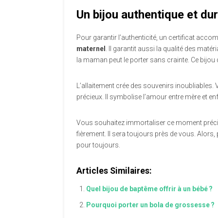
Un bijou authentique et du
Pour garantir l’authenticité, un certificat ac
maternel
. Il garantit aussi la qualité des matér
la maman peut le porter sans crainte.
Ce bijou 
L’allaitement crée des souvenirs inoubliables. V
précieux. Il symbolise l’amour entre mère et enf
Vous souhaitez immortaliser ce moment précie
fièrement. Il sera toujours près de vous. Alo
pour toujours.
Articles Similaires:
Quel bijou de baptême offrir à un bébé ?
Pourquoi porter un bola de grossesse ?