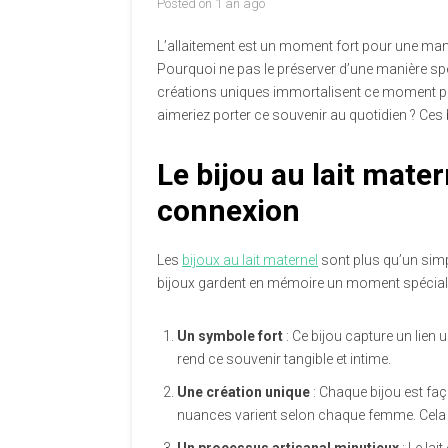
Posted on
1 an ago
L’allaitement est un moment fort pour une mama
Pourquoi ne pas le préserver d’une manière spécia
créations uniques immortalisent ce moment pré
aimeriez porter ce souvenir au quotidien ? Ces
Le bijou au lait mate
connexion
Les
bijoux au lait maternel
sont plus qu’un simp
bijoux gardent en mémoire un moment spécial. 
Un symbole fort
: Ce bijou capture un lien u
rend ce souvenir tangible et intime.
Une création unique
: Chaque bijou est faç
nuances varient selon chaque femme. Cela e