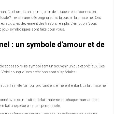
n. C’est un instant intime, plein de douceur et de connexion.
le ? Il existe une idée originale : les bijoux en lait maternel.
Ces
cieux. Elles deviennent des trésors remplis d’émotion. Vous
 bijoux symboliques sont faits pour vous.
rnel : un symbole d’amour et de
le accessoire. Ils symbolisent un souvenir unique et précieux. Ces
Voici pourquoi ces créations sont si spéciales :
nique. Il reflète l’amour profond entre mère et enfant. Le lait maternel
onné avec soin. Il utilise le lait maternel de chaque maman. Les
n fait une pièce vraiment personnelle.