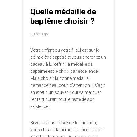
Quelle médaille de
baptême choisir ?
5 ans ago
Votre enfant ou votre filleul est sur le
point d’être baptisé et vous cherchez un
cadeau à lui offrir : la médaille de
baptême est le choix par excellence !
Mais choisir la bonne médaille
demande beaucoup d’attention. Il s’agit
en effet d’un souvenir qui va marquer
l’enfant durant tout le reste de son
existence !
Si vous vous posez cette question,
vous êtes certainement au bon endroit.
En effet, dans cet article, vous allez