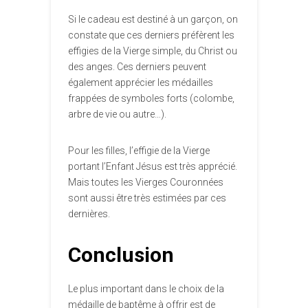
Si le cadeau est destiné à un garçon, on
constate que ces derniers préfèrent les
effigies de la Vierge simple, du Christ ou
des anges. Ces derniers peuvent
également apprécier les médailles
frappées de symboles forts (colombe,
arbre de vie ou autre…).
Pour les filles, l’effigie de la Vierge
portant l’Enfant Jésus est très apprécié.
Mais toutes les Vierges Couronnées
sont aussi être très estimées par ces
dernières.
Conclusion
Le plus important dans le choix de la
médaille de baptême à offrir est de