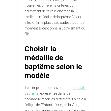
trouver les différents critères qui
permettent de faire le choix de la
meilleure médaille de baptême. Vous
allez offrir le plus beau cadeau pour ce
moment exceptionnel à votre enfant ou
filleul.
Choisir la
médaille de
baptême selon le
modèle
Il est important de savoir que la
medaille
bapteme
représentée dans de
nombreux modèles différents. Il y en a à
l’effigie de l’Enfant Jésus, de la Vierge
Marie, des anges, des saints ou encore