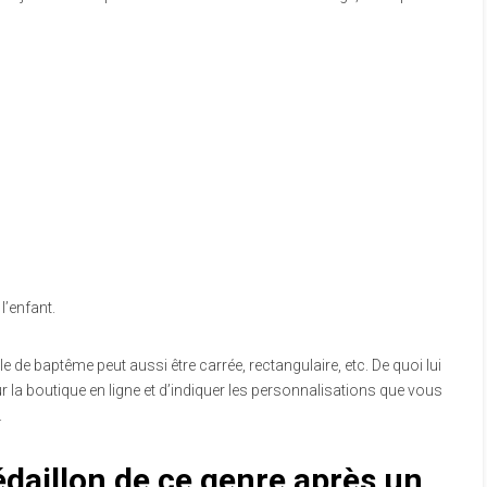
l’enfant.
le de baptême peut aussi être carrée, rectangulaire, etc. De quoi lui
 sur la boutique en ligne et d’indiquer les personnalisations que vous
.
daillon de ce genre après un