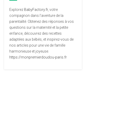
Explorez
BabyFactory.fr
, votre
compagnon dans l’aventure de la
parentalité. Obtenez des réponses à vos
questions sur la maternité et la petite
enfance, découvrez des recettes
adaptées aux bébés, et inspirez-vous de
nos articles pour une vie de famille
harmonieuse et joyeuse.
https://monpremierdoudou-paris.fr