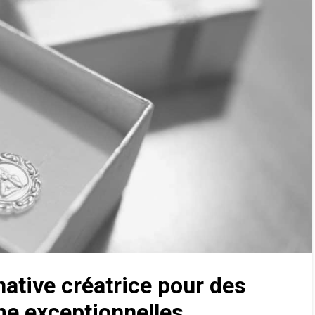
native créatrice pour des
me exceptionnelles