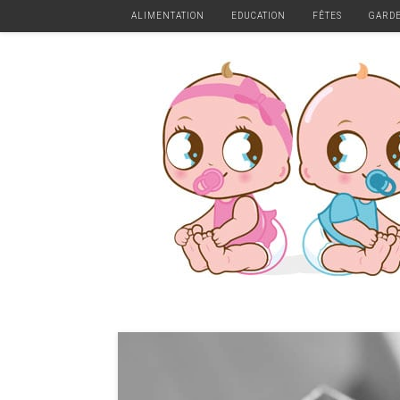
ALIMENTATION
EDUCATION
FÊTES
GARD