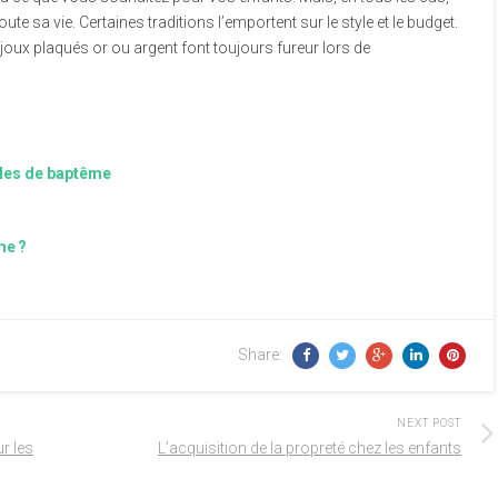
 sa vie. Certaines traditions l’emportent sur le style et le budget.
ijoux plaqués or ou argent font toujours fureur lors de
lles de baptême
me ?
Share:
NEXT POST
ur les
L’acquisition de la propreté chez les enfants