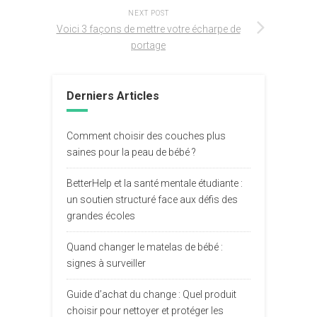
NEXT POST
Voici 3 façons de mettre votre écharpe de
portage
Derniers Articles
Comment choisir des couches plus
saines pour la peau de bébé ?
BetterHelp et la santé mentale étudiante :
un soutien structuré face aux défis des
grandes écoles
Quand changer le matelas de bébé :
signes à surveiller
Guide d’achat du change : Quel produit
choisir pour nettoyer et protéger les