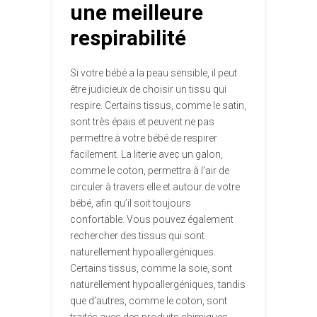
une meilleure
respirabilité
Si votre bébé a la peau sensible, il peut
être judicieux de choisir un tissu qui
respire. Certains tissus, comme le satin,
sont très épais et peuvent ne pas
permettre à votre bébé de respirer
facilement. La literie avec un galon,
comme le coton, permettra à l’air de
circuler à travers elle et autour de votre
bébé, afin qu’il soit toujours
confortable. Vous pouvez également
rechercher des tissus qui sont
naturellement hypoallergéniques.
Certains tissus, comme la soie, sont
naturellement hypoallergéniques, tandis
que d’autres, comme le coton, sont