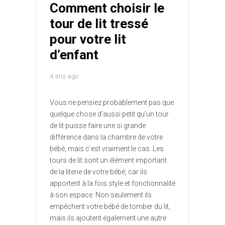
Comment choisir le
tour de lit tressé
pour votre lit
d’enfant
4 ans ago
Vous ne pensiez probablement pas que
quelque chose d’aussi petit qu’un tour
de lit puisse faire une si grande
différence dans la chambre de votre
bébé, mais c’est vraiment le cas. Les
tours de lit sont un élément important
de la literie de votre bébé, car ils
apportent à la fois style et fonctionnalité
à son espace. Non seulement ils
empêchent votre bébé de tomber du lit,
mais ils ajoutent également une autre