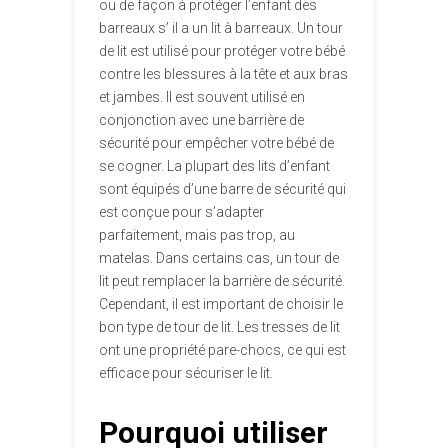
ou de façon à protéger l’enfant des
barreaux s’ il a un lit à barreaux. Un tour
de lit est utilisé pour protéger votre bébé
contre les blessures à la tête et aux bras
et jambes. Il est souvent utilisé en
conjonction avec une barrière de
sécurité pour empêcher votre bébé de
se cogner. La plupart des lits d’enfant
sont équipés d’une barre de sécurité qui
est conçue pour s’adapter
parfaitement, mais pas trop, au
matelas. Dans certains cas, un tour de
lit peut remplacer la barrière de sécurité.
Cependant, il est important de choisir le
bon type de tour de lit. Les tresses de lit
ont une propriété pare-chocs, ce qui est
efficace pour sécuriser le lit.
Pourquoi utiliser