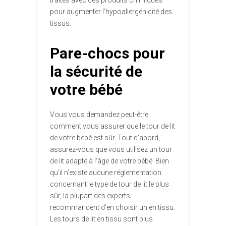
traités avec des produits chimiques
pour augmenter l’hypoallergénicité des
tissus.
Pare-chocs pour
la sécurité de
votre bébé
Vous vous demandez peut-être
comment vous assurer que le tour de lit
de votre bébé est sûr. Tout d’abord,
assurez-vous que vous utilisez un tour
de lit adapté à l’âge de votre bébé. Bien
qu’il n’existe aucune réglementation
concernant le type de tour de lit le plus
sûr, la plupart des experts
recommandent d’en choisir un en tissu.
Les tours de lit en tissu sont plus