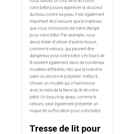
vous utilisez un tour de lit en coton,
votre bébé pourra apprécier la douceur
du tissu contre sa peau. Il est également
important de s’assurer que le matériau
que vous choisissez est sans danger
pour votre bébé. Par exemple, vous
devez éviter d’utiliser d’autres tissus,
comme le velours, qui peuvent être
dangereux pour votre bébé. Les tours de
lit existent également dans de nombreux
modèles différents, tels que la toile et le
satin ou encore le polyester. Veillez à
choisir un modèle qui s’harmonise
avec le reste de la literie du lit de votre
bébé. Un tissu trop épais, comme le
velours, peut également présenter un
risque de suffocation pour votre bébé.
Tresse de lit pour