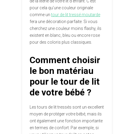
de la literie de votre lit d’enfant. C’est
pour cela qu’une couleur originale
comme un
tour de lit tressé moutarde
fera une décoration parfaite. Si vous
cherchez une couleur moins flashy, ils
existent en blanc, bleu ou encore rose
pour des coloris plus classiques.
Comment choisir
le bon matériau
pour le tour de lit
de votre bébé ?
Les tours de lit tressés sont un excellent
moyen de protéger votre bébé, mais ils
ont également une fonction importante
en termes de confort. Par exemple, si