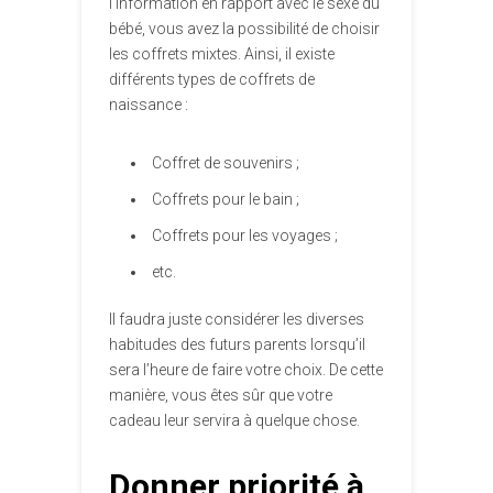
l’information en rapport avec le sexe du
bébé, vous avez la possibilité de choisir
les coffrets mixtes. Ainsi, il existe
différents types de coffrets de
naissance :
Coffret de souvenirs ;
Coffrets pour le bain ;
Coffrets pour les voyages ;
etc.
Il faudra juste considérer les diverses
habitudes des futurs parents lorsqu’il
sera l’heure de faire votre choix. De cette
manière, vous êtes sûr que votre
cadeau leur servira à quelque chose.
Donner priorité à