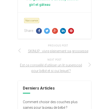
girl et gâteau
Naissance
Share:
PREVIOUS POST
SKINUP : vivre pleinement sa grossesse
NEXT POST
Est ce conseillé d’utiliser un lit superposé
pour bébé et si oui lequel ?
Derniers Articles
Comment choisir des couches plus
saines pour la peau de bébé ?