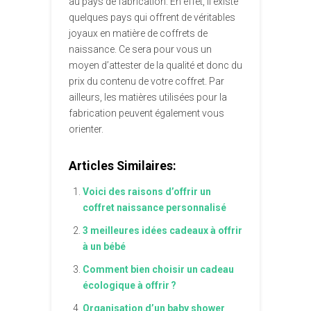
au pays de fabrication. En effet, il existe
quelques pays qui offrent de véritables
joyaux en matière de coffrets de
naissance. Ce sera pour vous un
moyen d’attester de la qualité et donc du
prix du contenu de votre coffret. Par
ailleurs, les matières utilisées pour la
fabrication peuvent également vous
orienter.
Articles Similaires:
Voici des raisons d’offrir un
coffret naissance personnalisé
3 meilleures idées cadeaux à offrir
à un bébé
Comment bien choisir un cadeau
écologique à offrir ?
Organisation d’un baby shower