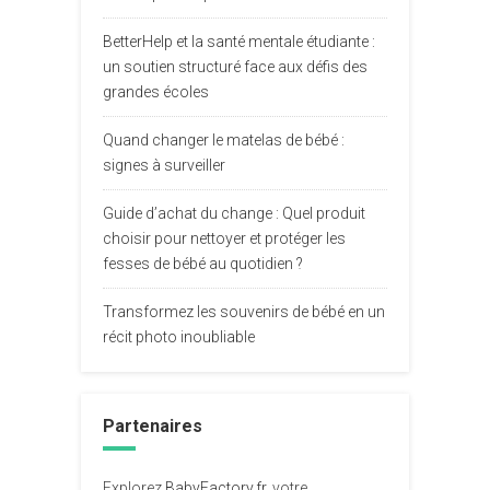
BetterHelp et la santé mentale étudiante :
un soutien structuré face aux défis des
grandes écoles
Quand changer le matelas de bébé :
signes à surveiller
Guide d’achat du change : Quel produit
choisir pour nettoyer et protéger les
fesses de bébé au quotidien ?
Transformez les souvenirs de bébé en un
récit photo inoubliable
Partenaires
Explorez
BabyFactory.fr
, votre