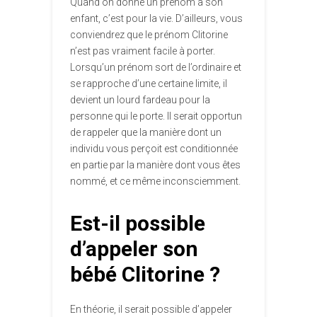
Quand on donne un prénom à son
enfant, c’est pour la vie. D’ailleurs, vous
conviendrez que le prénom Clitorine
n’est pas vraiment facile à porter.
Lorsqu’un prénom sort de l’ordinaire et
se rapproche d’une certaine limite, il
devient un lourd fardeau pour la
personne qui le porte. Il serait opportun
de rappeler que la manière dont un
individu vous perçoit est conditionnée
en partie par la manière dont vous êtes
nommé, et ce même inconsciemment.
Est-il possible
d’appeler son
bébé Clitorine ?
En théorie, il serait possible d’appeler