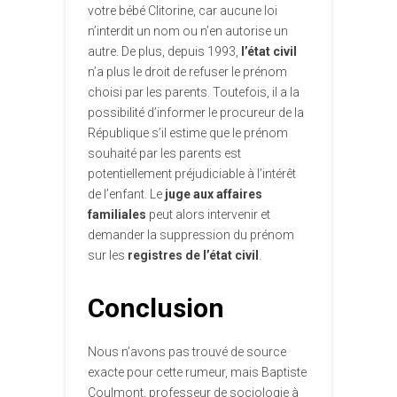
votre bébé Clitorine, car aucune loi
n’interdit un nom ou n’en autorise un
autre. De plus, depuis 1993,
l’état civil
n’a plus le droit de refuser le prénom
choisi par les parents. Toutefois, il a la
possibilité d’informer le procureur de la
République s’il estime que le prénom
souhaité par les parents est
potentiellement préjudiciable à l’intérêt
de l’enfant. Le
juge aux affaires
familiales
peut alors intervenir et
demander la suppression du prénom
sur les
registres de l’état civil
.
Conclusion
Nous n’avons pas trouvé de source
exacte pour cette rumeur, mais Baptiste
Coulmont, professeur de sociologie à