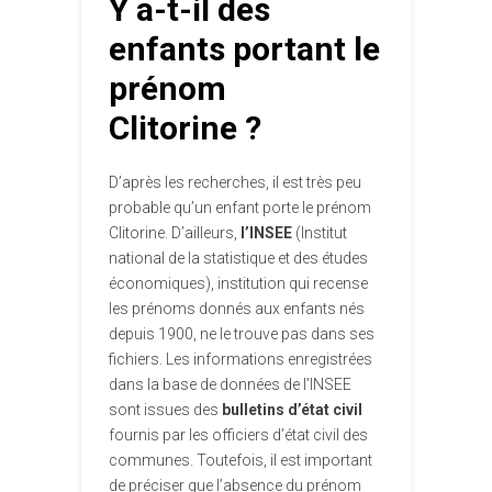
Y a-t-il des
enfants portant le
prénom
Clitorine ?
D’après les recherches, il est très peu
probable qu’un enfant porte le prénom
Clitorine. D’ailleurs,
l’INSEE
(Institut
national de la statistique et des études
économiques), institution qui recense
les prénoms donnés aux enfants nés
depuis 1900, ne le trouve pas dans ses
fichiers. Les informations enregistrées
dans la base de données de l’INSEE
sont issues des
bulletins d’état civil
fournis par les officiers d’état civil des
communes. Toutefois, il est important
de préciser que l’absence du prénom