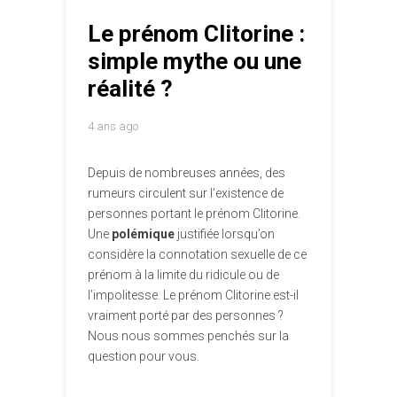
Le prénom Clitorine :
simple mythe ou une
réalité ?
4 ans ago
Depuis de nombreuses années, des
rumeurs circulent sur l’existence de
personnes portant le prénom Clitorine.
Une
polémique
justifiée lorsqu’on
considère la connotation sexuelle de ce
prénom à la limite du ridicule ou de
l’impolitesse. Le prénom Clitorine est-il
vraiment porté par des personnes ?
Nous nous sommes penchés sur la
question pour vous.