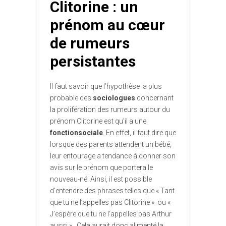
Clitorine : un
prénom au cœur
de rumeurs
persistantes
Il faut savoir que l’hypothèse la plus
probable des
sociologues
concernant
la prolifération des rumeurs autour du
prénom Clitorine est qu’il a une
fonctionsociale
. En effet, il faut dire que
lorsque des parents attendent un bébé,
leur entourage a tendance à donner son
avis sur le prénom que portera le
nouveau-né. Ainsi, il est possible
d’entendre des phrases telles que « Tant
que tu ne l’appelles pas Clitorine » ou «
J’espère que tu ne l’appelles pas Arthur
aussi » . Cela aurait donc alimenté la