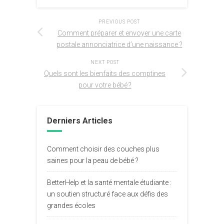
PREVIOUS POST
Comment préparer et envoyer une carte
postale annonciatrice d’une naissance ?
NEXT POST
Quels sont les bienfaits des comptines
pour votre bébé ?
Derniers Articles
Comment choisir des couches plus
saines pour la peau de bébé ?
BetterHelp et la santé mentale étudiante :
un soutien structuré face aux défis des
grandes écoles