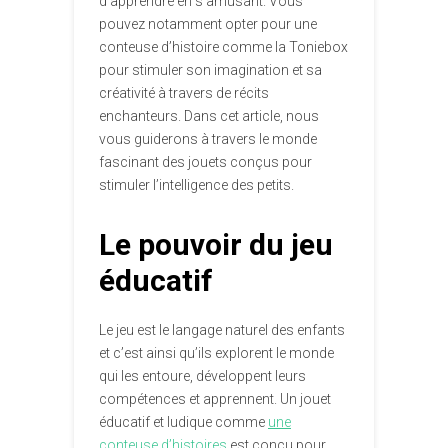
d’apprendre en s’amusant. Vous
pouvez notamment opter pour une
conteuse d’histoire comme la Toniebox
pour stimuler son imagination et sa
créativité à travers de récits
enchanteurs. Dans cet article, nous
vous guiderons à travers le monde
fascinant des jouets conçus pour
stimuler l’intelligence des petits.
Le pouvoir du jeu
éducatif
Le jeu est le langage naturel des enfants
et c’est ainsi qu’ils explorent le monde
qui les entoure, développent leurs
compétences et apprennent. Un jouet
éducatif et ludique comme
une
conteuse d’histoires
est conçu pour