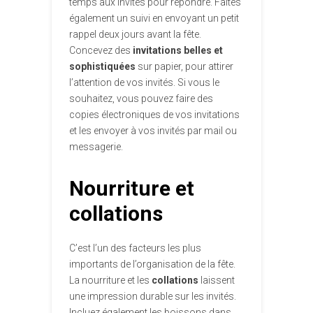
temps aux invités pour répondre. Faites
également un suivi en envoyant un petit
rappel deux jours avant la fête.
Concevez des
invitations belles et
sophistiquées
sur papier, pour attirer
l’attention de vos invités. Si vous le
souhaitez, vous pouvez faire des
copies électroniques de vos invitations
et les envoyer à vos invités par mail ou
messagerie.
Nourriture et
collations
C’est l’un des facteurs les plus
importants de l’organisation de la fête.
La nourriture et les
collations
laissent
une impression durable sur les invités.
Incluez également les boissons dans