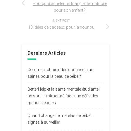
Pourquoi acheter un triangle de motricité
pour son enfant ?
NEXT POST
10 idées de cadeaux pour la nounou
Derniers Articles
Comment choisir des couches plus
saines pour la peau de bébé ?
BetterHelp et la santé mentale étudiante :
un soutien structuré face aux défis des
grandes écoles
Quand changer le matelas de bébé :
signes à surveiller