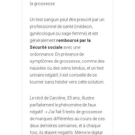
la grossesse.
Un test sanguin peut être prescrit par un
professionnel de santé (médecin,
gynécologue ou sage-femme) et est
généralement
remboursé par la
Sécurité sociale
avec une
ordonnance. En présence de
symptômes de grossesse, comme des
nausées ou des seins tendus, et un test
urinaire négatif, il est conseillé de se
tourner sans hésiter vers cette solution.
Le récit de Caroline, 33 ans, illustre
parfaitement le phénomène de faux
négatif : « J’ai fait 5 tests de grossesse
de marques différentes au cours de ces
deux dernières semaines, et à chaque
fois, ils étaient négatifs. Même le digital