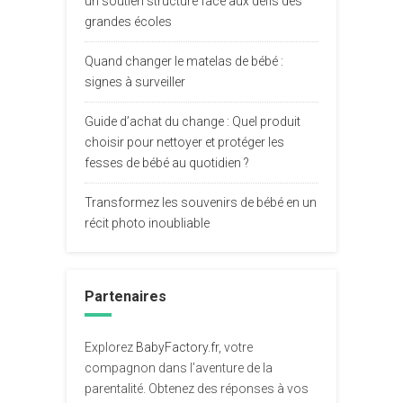
un soutien structuré face aux défis des
grandes écoles
Quand changer le matelas de bébé :
signes à surveiller
Guide d’achat du change : Quel produit
choisir pour nettoyer et protéger les
fesses de bébé au quotidien ?
Transformez les souvenirs de bébé en un
récit photo inoubliable
Partenaires
Explorez
BabyFactory.fr
, votre
compagnon dans l’aventure de la
parentalité. Obtenez des réponses à vos