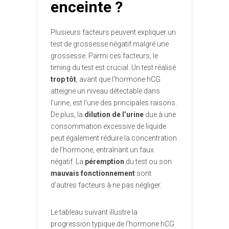
enceinte ?
Plusieurs facteurs peuvent expliquer un
test de grossesse négatif malgré une
grossesse. Parmi ces facteurs, le
timing du test est crucial. Un test réalisé
trop tôt
, avant que l’hormone hCG
atteigne un niveau détectable dans
l’urine, est l’une des principales raisons.
De plus, la
dilution de l’urine
due à une
consommation excessive de liquide
peut également réduire la concentration
de l’hormone, entraînant un faux
négatif. La
péremption
du test ou son
mauvais fonctionnement
sont
d’autres facteurs à ne pas négliger.
Le tableau suivant illustre la
progression typique de l’hormone hCG