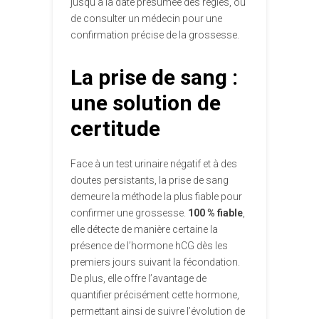
jusqu’à la date présumée des règles, ou
de consulter un médecin pour une
confirmation précise de la grossesse.
La prise de sang :
une solution de
certitude
Face à un test urinaire négatif et à des
doutes persistants, la prise de sang
demeure la méthode la plus fiable pour
confirmer une grossesse.
100 % fiable
,
elle détecte de manière certaine la
présence de l’hormone hCG dès les
premiers jours suivant la fécondation.
De plus, elle offre l’avantage de
quantifier précisément cette hormone,
permettant ainsi de suivre l’évolution de