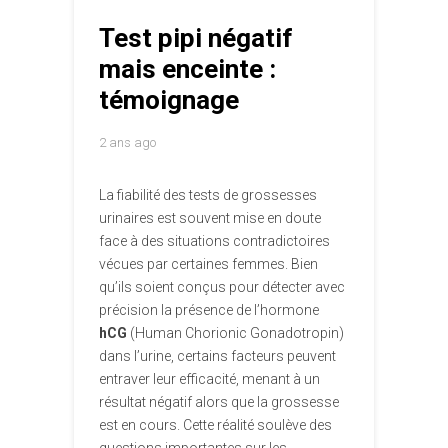
Test pipi négatif
mais enceinte :
témoignage
2 ans ago
La fiabilité des tests de grossesses
urinaires est souvent mise en doute
face à des situations contradictoires
vécues par certaines femmes. Bien
qu’ils soient conçus pour détecter avec
précision la présence de l’hormone
hCG
(Human Chorionic Gonadotropin)
dans l’urine, certains facteurs peuvent
entraver leur efficacité, menant à un
résultat négatif alors que la grossesse
est en cours. Cette réalité soulève des