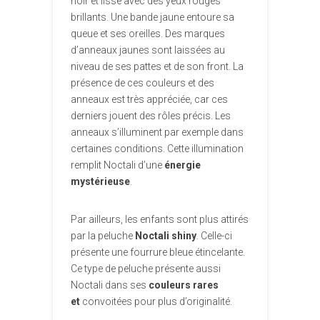
noir et lisse avec des yeux rouges
brillants. Une bande jaune entoure sa
queue et ses oreilles. Des marques
d’anneaux jaunes sont laissées au
niveau de ses pattes et de son front. La
présence de ces couleurs et des
anneaux est très appréciée, car ces
derniers jouent des rôles précis. Les
anneaux s’illuminent par exemple dans
certaines conditions. Cette illumination
remplit Noctali d’une
énergie
mystérieuse
.
Par ailleurs, les enfants sont plus attirés
par la peluche
Noctali shiny
. Celle-ci
présente une fourrure bleue étincelante.
Ce type de peluche présente aussi
Noctali dans ses
couleurs rares
et
convoitées pour plus d’originalité.