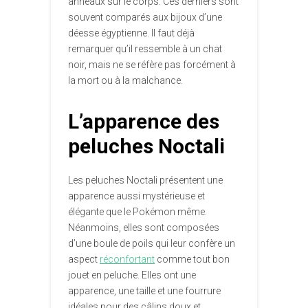
anneaux sur le corps. Ces derniers sont
souvent comparés aux bijoux d’une
déesse égyptienne. Il faut déjà
remarquer qu’il ressemble à un chat
noir, mais ne se réfère pas forcément à
la mort ou à la malchance.
L’apparence des
peluches Noctali
Les peluches Noctali présentent une
apparence aussi mystérieuse et
élégante que le Pokémon même.
Néanmoins, elles sont composées
d’une boule de poils qui leur confère un
aspect
réconfortant
comme tout bon
jouet en peluche. Elles ont une
apparence, une taille et une fourrure
idéales pour des câlins doux et