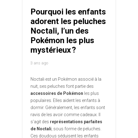
Pourquoi les enfants
adorent les peluches
Noctali, l’un des
Pokémon les plus
mystérieux ?
3 ans ago
Noctali est un Pokémon associé à la
nuit, ses peluches font partie des
accessoires de Pokémon
les plus
populaires. Elles aident les enfants à
dormir. Généralement, les enfants sont
ravis de les avoir comme cadeaux. Il
s’agit des
représentations parfaites
de Noctali
, sous forme de peluches.
Ces doudous séduisent les enfants