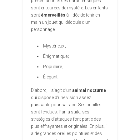
présentation et ses caractéristiques
sont entourées de mystère. Les enfants
sont
émerveillés
à l’idée de tenir en
main un jouet qui découle d’un
personnage :
Mystérieux ;
Énigmatique ;
Populaire ;
Élégant.
D’abord, il s’agit d’un
animal nocturne
qui dispose d’une vision assez
puissante pour sa race. Ses pupilles
sont fendues. Par la suite, ses
stratégies d’attaques font partie des
plus effrayantes et originales. En plus, il
a de grandes oreilles pointues et des