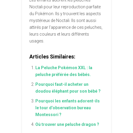
Les enfants adorent les peluches
Noctali pour leur reproduction parfaite
du Pokémon. Ils y trouvent les aspects
mystérieux de Noctali. Ils sont aussi
attirés par l’apparence de ces peluches,
leurs couleurs et leurs différents
usages.
Articles Similaires:
La Peluche Pokémon XXL : la
peluche préférée des bébés.
Pourquoi faut-il acheter un
doudou éléphant pour son bébé ?
Pourquoi les enfants adorent-ils
le tour d’observation bureau
Montessori ?
Où trouver une peluche dragon ?