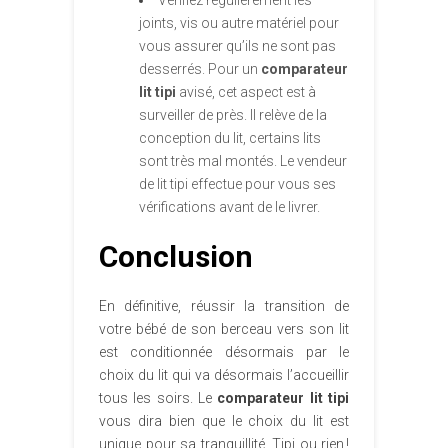
Vérifiez régulièrement les
joints, vis ou autre matériel pour
vous assurer qu’ils ne sont pas
desserrés. Pour un
comparateur
lit tipi
avisé, cet aspect est à
surveiller de près. Il relève de la
conception du lit, certains lits
sont très mal montés. Le vendeur
de lit tipi effectue pour vous ses
vérifications avant de le livrer.
Conclusion
En définitive, réussir la transition de
votre bébé de son berceau vers son lit
est conditionnée désormais par le
choix du lit qui va désormais l’accueillir
tous les soirs. Le
comparateur lit tipi
vous dira bien que le choix du lit est
unique pour sa tranquillité. Tipi ou rien !