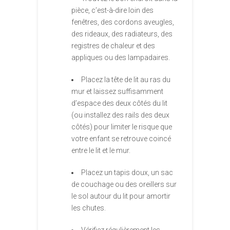
pièce, c’est-à-dire loin des
fenêtres, des cordons aveugles,
des rideaux, des radiateurs, des
registres de chaleur et des
appliques ou des lampadaires.
Placez la tête de lit au ras du
mur et laissez suffisamment
d’espace des deux côtés du lit
(ou installez des rails des deux
côtés) pour limiter le risque que
votre enfant se retrouve coincé
entre le lit et le mur.
Placez un tapis doux, un sac
de couchage ou des oreillers sur
le sol autour du lit pour amortir
les chutes.