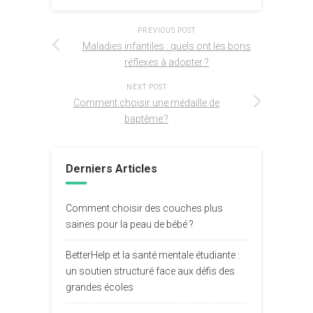
PREVIOUS POST
Maladies infantiles : quels ont les bons
réflexes à adopter ?
NEXT POST
Comment choisir une médaille de
baptême ?
Derniers Articles
Comment choisir des couches plus
saines pour la peau de bébé ?
BetterHelp et la santé mentale étudiante :
un soutien structuré face aux défis des
grandes écoles