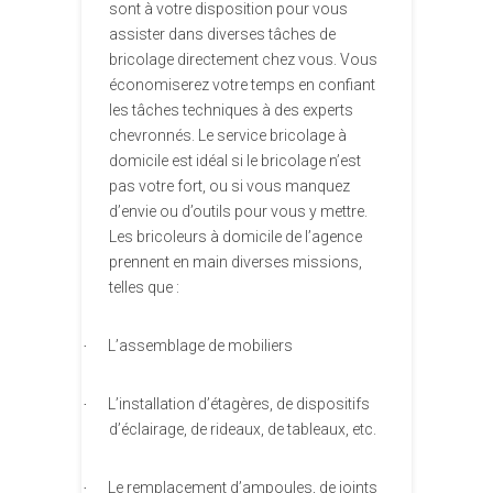
sont à votre disposition pour vous
assister dans diverses tâches de
bricolage directement chez vous. Vous
économiserez votre temps en confiant
les tâches techniques à des experts
chevronnés. Le service bricolage à
domicile est idéal si le bricolage n’est
pas votre fort, ou si vous manquez
d’envie ou d’outils pour vous y mettre.
Les bricoleurs à domicile de l’agence
prennent en main diverses missions,
telles que :
L’assemblage de mobiliers
·
L’installation d’étagères, de dispositifs
·
d’éclairage, de rideaux, de tableaux, etc.
Le remplacement d’ampoules, de joints
·