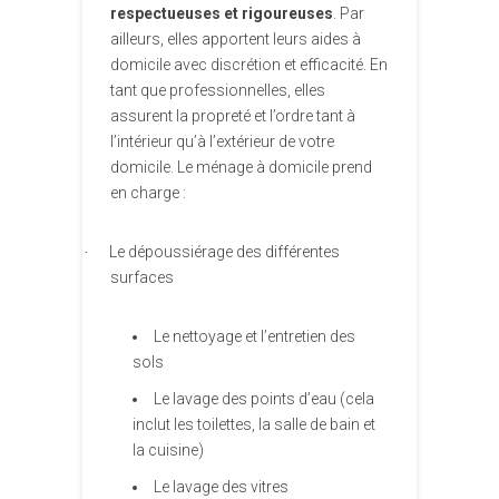
respectueuses et rigoureuses
. Par
ailleurs, elles apportent leurs aides à
domicile avec discrétion et efficacité. En
tant que professionnelles, elles
assurent la propreté et l’ordre tant à
l’intérieur qu’à l’extérieur de votre
domicile. Le ménage à domicile prend
en charge :
Le dépoussiérage des différentes
·
surfaces
Le nettoyage et l’entretien des
sols
Le lavage des points d’eau (cela
inclut les toilettes, la salle de bain et
la cuisine)
Le lavage des vitres