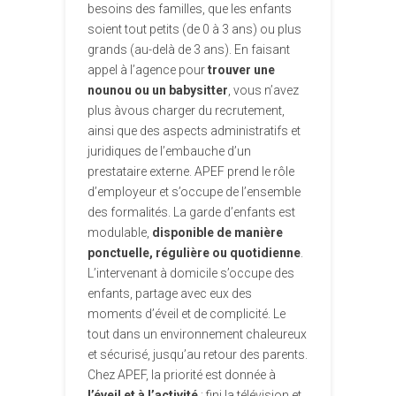
besoins des familles, que les enfants
soient tout petits (de 0 à 3 ans) ou plus
grands (au-delà de 3 ans). En faisant
appel à l’agence pour
trouver une
nounou ou un babysitter
, vous n’avez
plus àvous charger du recrutement,
ainsi que des aspects administratifs et
juridiques de l’embauche d’un
prestataire externe. APEF prend le rôle
d’employeur et s’occupe de l’ensemble
des formalités. La garde d’enfants est
modulable,
disponible de manière
ponctuelle, régulière ou quotidienne
.
L’intervenant à domicile s’occupe des
enfants, partage avec eux des
moments d’éveil et de complicité. Le
tout dans un environnement chaleureux
et sécurisé, jusqu’au retour des parents.
Chez APEF, la priorité est donnée à
l’éveil et à l’activité
: fini la télévision et