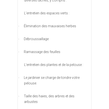
diverses tâches, y compris :
L’entretien des espaces verts :
Élimination des mauvaises herbes
·
Débroussaillage
·
Ramassage des feuilles
·
L’entretien des plantes et de la pelouse :
Le jardinier se charge de tondre votre
·
pelouse.
Taille des haies, des arbres et des
·
arbustes