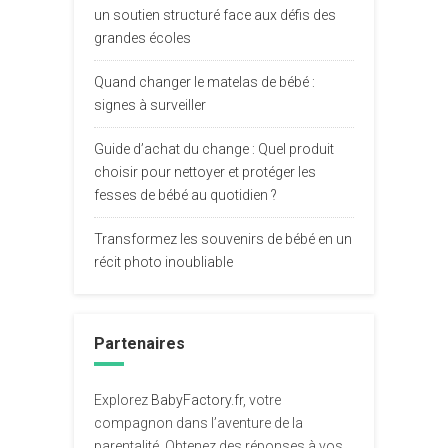
un soutien structuré face aux défis des
grandes écoles
Quand changer le matelas de bébé :
signes à surveiller
Guide d’achat du change : Quel produit
choisir pour nettoyer et protéger les
fesses de bébé au quotidien ?
Transformez les souvenirs de bébé en un
récit photo inoubliable
Partenaires
Explorez
BabyFactory.fr
, votre
compagnon dans l’aventure de la
parentalité. Obtenez des réponses à vos