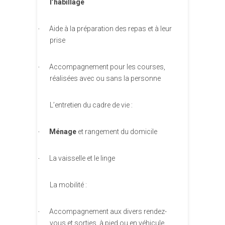
l’habillage
Aide à la préparation des repas et à leur
·
prise
Accompagnement pour les courses,
·
réalisées avec ou sans la personne
L’entretien du cadre de vie :
Ménage
et rangement du domicile
·
La vaisselle et le linge
·
La mobilité :
Accompagnement aux divers rendez-
·
vous et sorties, à pied ou en véhicule