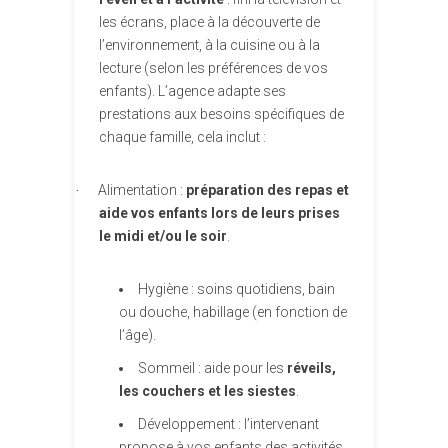
les écrans, place à la découverte de
l’environnement, à la cuisine ou à la
lecture (selon les préférences de vos
enfants). L’agence adapte ses
prestations aux besoins spécifiques de
chaque famille, cela inclut :
Alimentation :
préparation des repas et
·
aide vos enfants lors de leurs prises
le midi et/ou le soir
.
Hygiène : soins quotidiens, bain
ou douche, habillage (en fonction de
l’âge).
Sommeil : aide pour les
réveils,
les couchers et les siestes
.
Développement : l’intervenant
propose à vos enfants des activités