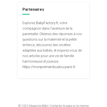
Partenaires
Explorez
BabyFactory.fr
, votre
compagnon dans l’aventure de la
parentalité. Obtenez des réponses à vos
questions sur la maternité et la petite
enfance, découvrez des recettes
adaptées aux bébés, et inspirez-vous de
nos articles pour une vie de famille
harmonieuse et joyeuse.
https://monpremierdoudou-paris.fr
© 2020
Magazine Bébé
|
Contactez le papa ou la maman