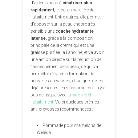
d’aider la peau à
cicatriser plus
rapidement,
et ce, en parallèle de
l’allaitement. Entre autres, elle permet
d’apposer sur la peau encore très
sensible une
couche hydratante
intense,
grâce à la composition
principale de la crème qui est une
graisse purifiée, la Lanoline, et va avoir
une action directe sur la réduction de
l’assèchement de la peau, ce qui va
permettre d’éviter la formation de
nouvelles crevasses, et soigner celles
déjà présentes, en s’assurant qu’il n y a
pas de risque avec l
a lanoline et
l’allaitement
. Voici quelques crèmes
anti-crevasses recommandées :
Pommade pour mamelons de
Weleda ;