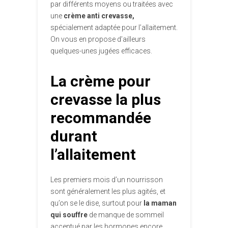
par différents moyens ou traitées avec
une
crème anti crevasse,
spécialement adaptée pour l’allaitement.
On vous en propose d’ailleurs
quelques-unes jugées efficaces.
La crème pour
crevasse la plus
recommandée
durant
l’allaitement
Les premiers mois d’un nourrisson
sont généralement les plus agités, et
qu’on se le dise, surtout pour
la maman
qui souffre
de manque de sommeil
accentué par les hormones encore