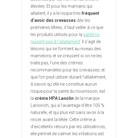
élevées. Et pour les mamans qui
allaitent, il y a le risque très
fréquent
d’
avoir des crevasses
dès les
premières tétées, il faut veiller à ce que
les produits utilisés pour la
santé ne
nuisent pas à l’allaitement
. Il s’agit de
lésions qui se forment au niveau des
mamelons et se creusent si on ne les
traite pas, l’une des crèmes
recommandées pour les crevasses, et
que l’on peut utiliser durant l’allaitement,
à savoir qu’elle ne constitue aucun
risque pour la santé du nourrisson, est
la
crème HPA Lanolin
de la marque
Lansinoh, qui a l’avantage d’être 100 %
naturelle, et qui plus est sans avoir à la
rincer avant la tétée. Cette crème a
d’excellents retours par les utilisatrices,
elle permet de calmer les irritations est