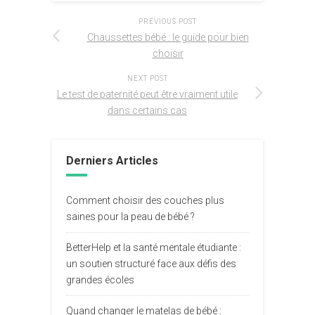
PREVIOUS POST
Chaussettes bébé : le guide pour bien
choisir
NEXT POST
Le test de paternité peut être vraiment utile
dans certains cas
Derniers Articles
Comment choisir des couches plus
saines pour la peau de bébé ?
BetterHelp et la santé mentale étudiante :
un soutien structuré face aux défis des
grandes écoles
Quand changer le matelas de bébé :