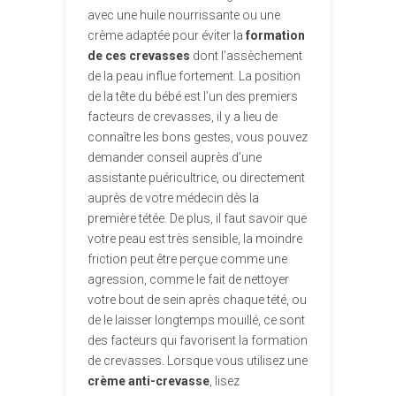
avec une huile nourrissante ou une
crème adaptée pour éviter la
formation
de ces crevasses
dont l’assèchement
de la peau influe fortement. La position
de la tête du bébé est l’un des premiers
facteurs de crevasses, il y a lieu de
connaître les bons gestes, vous pouvez
demander conseil auprès d’une
assistante puéricultrice, ou directement
auprès de votre médecin dès la
première tétée. De plus, il faut savoir que
votre peau est très sensible, la moindre
friction peut être perçue comme une
agression, comme le fait de nettoyer
votre bout de sein après chaque tété, ou
de le laisser longtemps mouillé, ce sont
des facteurs qui favorisent la formation
de crevasses. Lorsque vous utilisez une
crème anti-crevasse
, lisez