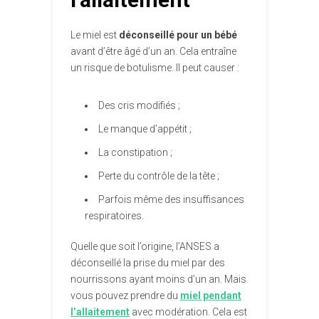
Le miel est
déconseillé pour un bébé
avant d’être âgé d’un an. Cela entraîne
un risque de botulisme. Il peut causer :
Des cris modifiés ;
Le manque d’appétit ;
La constipation ;
Perte du contrôle de la tête ;
Parfois même des insuffisances
respiratoires.
Quelle que soit l’origine, l’ANSES a
déconseillé la prise du miel par des
nourrissons ayant moins d’un an. Mais
vous pouvez prendre du
miel pendant
l’allaitement
avec modération. Cela est