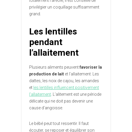
totalement l’aréole, il est conseillé de
privilégier un coquillage suffisamment
grand.
Les lentilles
pendant
l’allaitement
Plusieurs aliments peuvent
favoriser la
production de lait
et l’allaitement. Les
dattes, les noix de cajou, les amandes
et
les lentilles influencent positivement
l’allaitement
. L’alitement est une période
délicate qui ne doit pas devenir une
cause d’angoisse.
Le bébé peut tout ressentir. Il faut
écouter, se reposer et équilibrer son