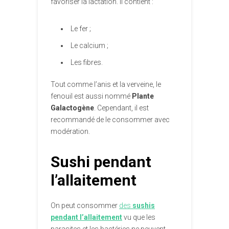
favoriser la lactation. Il contient :
Le fer ;
Le calcium ;
Les fibres.
Tout comme l’anis et la verveine, le
fenouil est aussi nommé
Plante
Galactogène
. Cependant, il est
recommandé de le consommer avec
modération.
Sushi pendant
l’allaitement
On peut consommer
des
sushis
pendant l’allaitement
vu que les