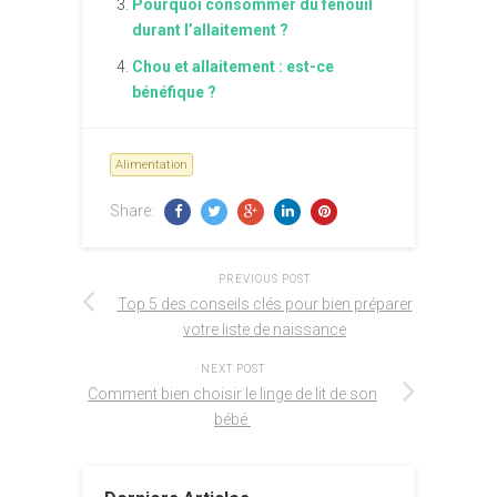
Pourquoi consommer du fenouil
durant l’allaitement ?
Chou et allaitement : est-ce
bénéfique ?
Alimentation
Share:
PREVIOUS POST
Top 5 des conseils clés pour bien préparer
votre liste de naissance
NEXT POST
Comment bien choisir le linge de lit de son
bébé