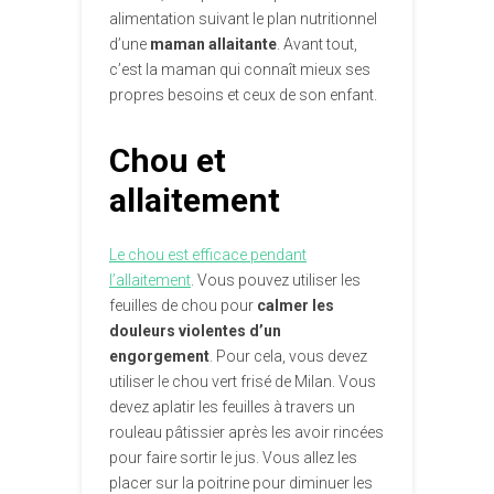
alimentation suivant le plan nutritionnel
d’une
maman allaitante
. Avant tout,
c’est la maman qui connaît mieux ses
propres besoins et ceux de son enfant.
Chou et
allaitement
Le chou est efficace pendant
l’allaitement
. Vous pouvez utiliser les
feuilles de chou pour
calmer les
douleurs violentes d’un
engorgement
. Pour cela, vous devez
utiliser le chou vert frisé de Milan. Vous
devez aplatir les feuilles à travers un
rouleau pâtissier après les avoir rincées
pour faire sortir le jus. Vous allez les
placer sur la poitrine pour diminuer les