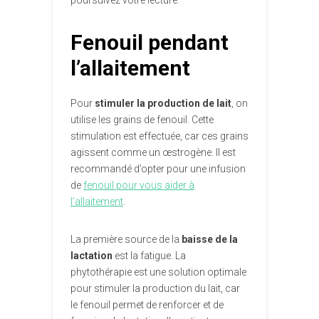
poursuivez votre lecture.
Fenouil pendant
l’allaitement
Pour
stimuler la production de lait
, on
utilise les grains de fenouil. Cette
stimulation est effectuée, car ces grains
agissent comme un œstrogène. Il est
recommandé d’opter pour une infusion
de
fenouil pour vous aider à
l’allaitement
.
La première source de la
baisse de la
lactation
est la fatigue. La
phytothérapie est une solution optimale
pour stimuler la production du lait, car
le fenouil permet de renforcer et de