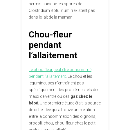
permis puisque les spores de
Clostridium Botulinum n’existent pas
dans le lait de la maman.
Chou-fleur
pendant
l’allaitement
Le chou-fleur peut être consommé
pendant l’allaitement
. Le chou et les
légumineuses n’entraînent pas
spécifiquement des problèmes tels des
maux de ventre ou des
gaz chez le
bébé
. Une première étude était la source
de cette idée qui a trouvé une relation
entre la consommation des oignons,
brocoli, chou, chou-fleur chez le petit
exclusivement allaité.