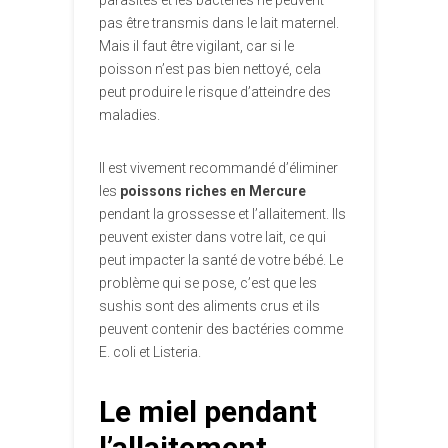
parasites et les bactéries ne peuvent
pas être transmis dans le lait maternel.
Mais il faut être vigilant, car si le
poisson n’est pas bien nettoyé, cela
peut produire le risque d’atteindre des
maladies.
Il est vivement recommandé d’éliminer
les
poissons riches en Mercure
pendant la grossesse et l’allaitement. Ils
peuvent exister dans votre lait, ce qui
peut impacter la santé de votre bébé. Le
problème qui se pose, c’est que les
sushis sont des aliments crus et ils
peuvent contenir des bactéries comme
E. coli et Listeria.
Le miel pendant
l’allaitement